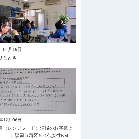
6年01月16日
ひととき
5年12月06日
扇（レンジフード）清掃のお客様よ
（ 福岡市西区６０代女性KM