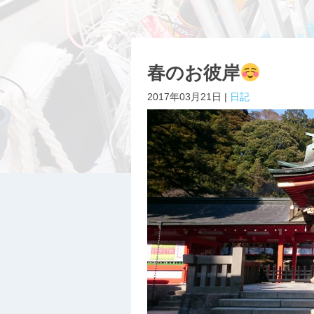
春のお彼岸
2017年03月21日 |
日記