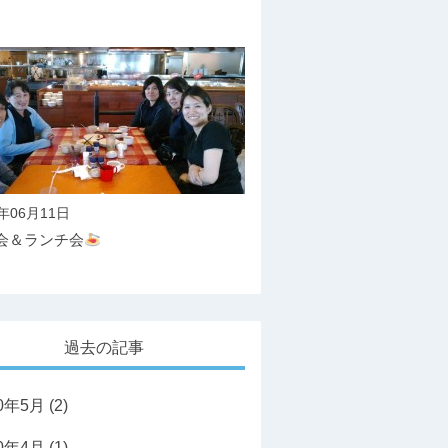
）
7年06月11日
会＆ランチ会
過去の記事
20年5月
(2)
20年4月
(1)