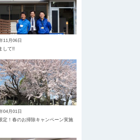
5年11月06日
して!!
6年04月01日
限定！春のお掃除キャンペーン実施