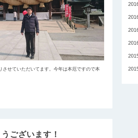
20
20
20
20
20
20
せていただいてます。今年は本厄ですので本
とうございます！