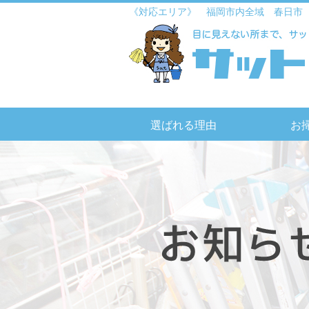
《対応エリア》 福岡市内全域 春日市
選ばれる理由
お