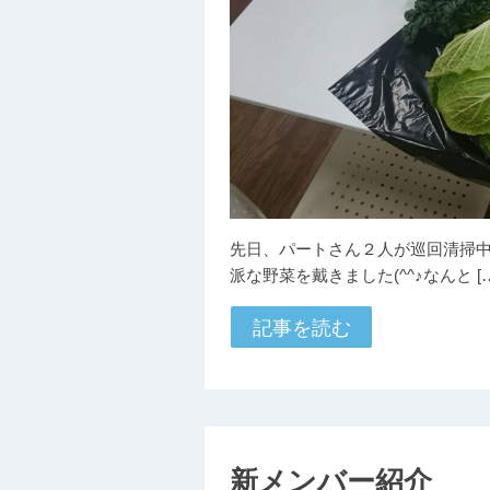
先日、パートさん２人が巡回清掃
派な野菜を戴きました(^^♪なんと […
記事を読む
新メンバー紹介