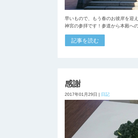
早いもので、もう春のお彼岸を迎
神宮の参拝です！参道から本殿への荘
記事を読む
感謝
2017年01月29日 |
日記