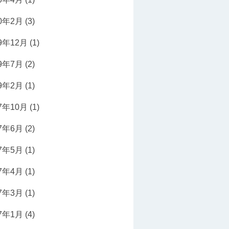
20年2月
(3)
19年12月
(1)
19年7月
(2)
19年2月
(1)
17年10月
(1)
17年6月
(2)
17年5月
(1)
17年4月
(1)
17年3月
(1)
17年1月
(4)