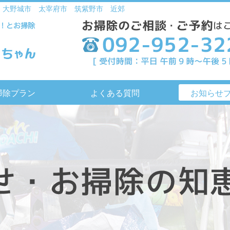
 大野城市 太宰府市 筑紫野市 近郊
掃除プラン
よくある質問
お知らせ