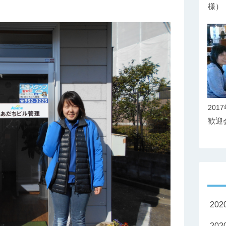
様
201
歓迎
20
20