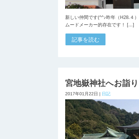
新しい仲間です(^^♪昨年（H28
ムードメーカー的存在です！ […]
記事を読む
宮地嶽神社へお詣り
2017年01月22日 |
日記