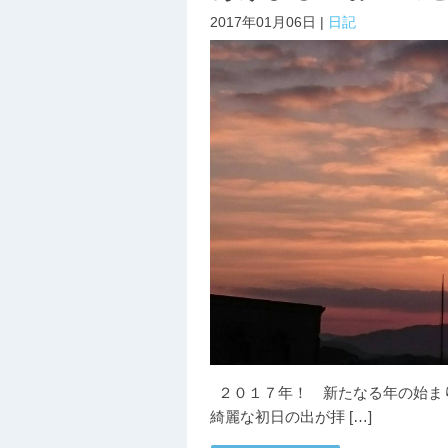
2017年01月06日 |
日記
２０１７年！ 新たなる年の始まり
綺麗な初日の出が拝 […]