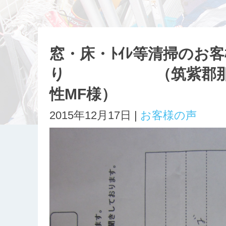
窓・床・ﾄｲﾚ等清掃のお
り （筑紫郡那珂
性MF様）
2015年12月17日 |
お客様の声