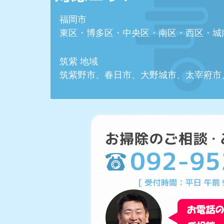
福岡市
東区・博多区・中央区・南区・西区・城
筑紫 地域
筑紫野市、春日市、大野城市、太宰府市