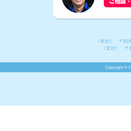
《本社》 〒816
《支社》 〒8
Copyright 