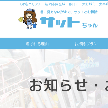
《対応エリア》 福岡市内全域 春日市 大野城市 太宰
選ばれる理由
お掃除プラン